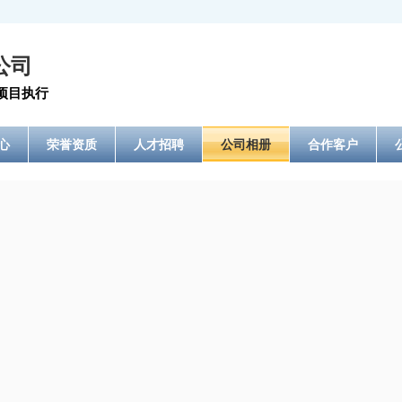
公司
项目执行
心
荣誉资质
人才招聘
公司相册
合作客户