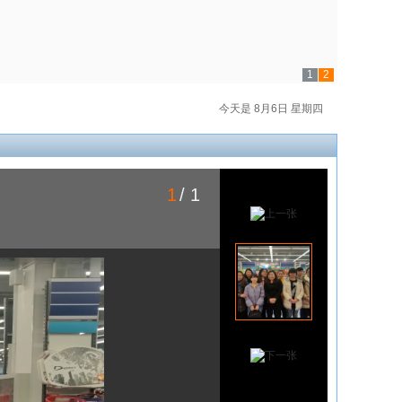
1
2
今天是 8月6日 星期四
1
/ 1